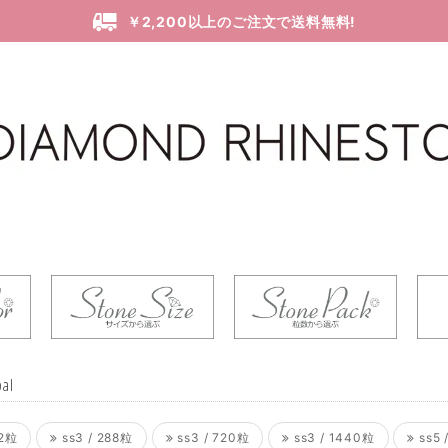
￥2,200以上のご注文で送料無料!
pal
72粒
ss3 / 288粒
ss3 / 720粒
ss3 / 1440粒
ss5 